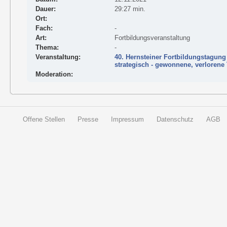
Dauer:
29:27 min.
Ort:
Fach:
-
Art:
Fortbildungsveranstaltung
Thema:
-
Veranstaltung:
40. Hernsteiner Fortbildungstagung 
strategisch - gewonnene, verlorene
Moderation:
Offene Stellen
Presse
Impressum
Datenschutz
AGB