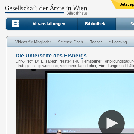
Videos für Mitglieder
Science-Flash
Teaser
e-Learning
Die Unterseite des Eisbergs
Univ.-Prof. Dr. Elisabeth Presterl | 40. Hernsteiner Fortbildungstagu
strategisch - gewonnene, verlorene Tage Leber, Hirn, Lunge und Fäll