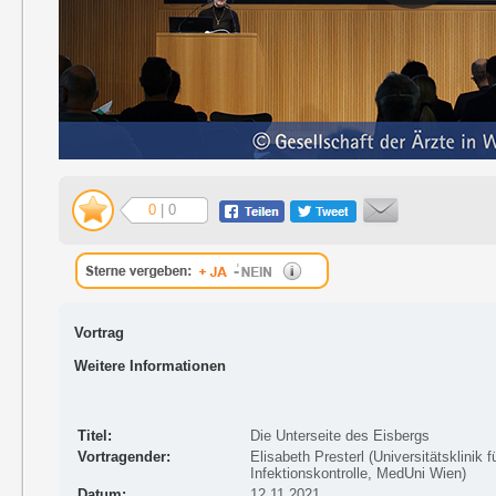
0
| 0
Vortrag
Weitere Informationen
Titel:
Die Unterseite des Eisbergs
Vortragender:
Elisabeth Presterl (Universitätsklini
Infektionskontrolle, MedUni Wien)
Datum:
12.11.2021