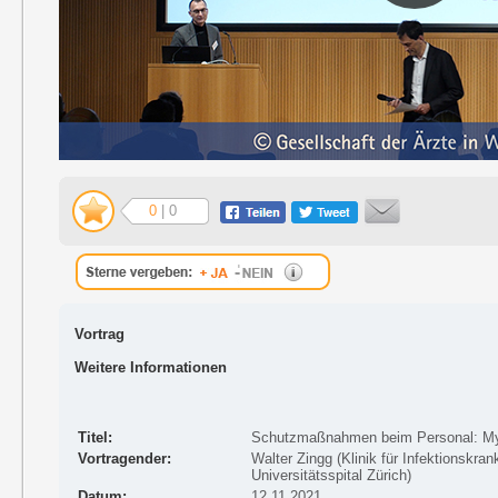
0
| 0
Vortrag
Weitere Informationen
Titel:
Schutzmaßnahmen beim Personal: Myt
Vortragender:
Walter Zingg (Klinik für Infektionskra
Universitätsspital Zürich)
Datum:
12.11.2021