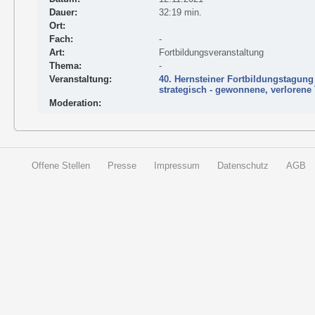
Dauer:
32:19 min.
Ort:
Fach:
-
Art:
Fortbildungsveranstaltung
Thema:
-
Veranstaltung:
40. Hernsteiner Fortbildungstagung 
strategisch - gewonnene, verlorene
Moderation:
Offene Stellen
Presse
Impressum
Datenschutz
AGB