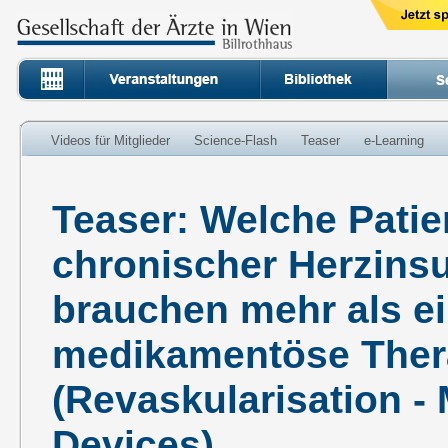
Videos für Mitglieder
Science-Flash
Teaser
e-Learning
Teaser: Welche Patie
chronischer Herzinsu
brauchen mehr als ei
medikamentöse Ther
(Revaskularisation - M
Devices)