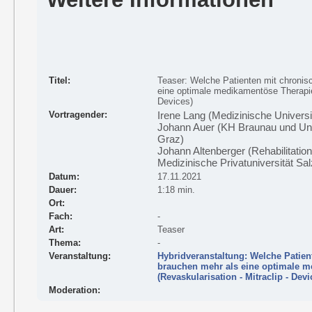
Titel:
Teaser: Welche Patienten mit chronis
eine optimale medikamentöse Therapie?
Devices)
Vortragender:
Irene Lang (Medizinische Universi
Johann Auer (KH Braunau und Univ
Graz)
Johann Altenberger (Rehabilitat
Medizinische Privatuniversität Sa
Datum:
17.11.2021
Dauer:
1:18 min.
Ort:
Fach:
-
Art:
Teaser
Thema:
-
Veranstaltung:
Hybridveranstaltung: Welche Patien
brauchen mehr als eine optimale 
(Revaskularisation - Mitraclip - Devi
Moderation: