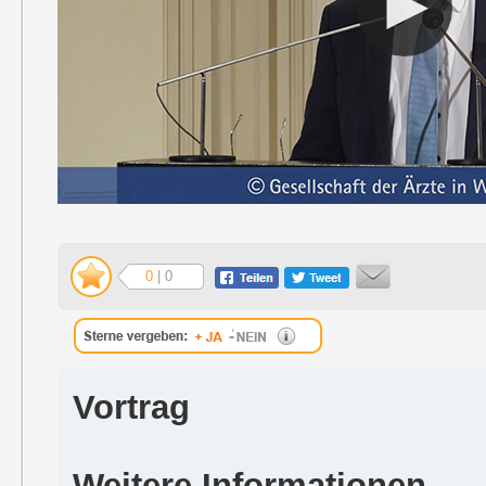
0
| 0
Vortrag
Weitere Informationen