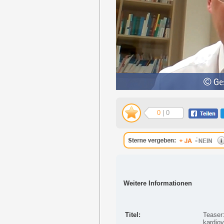
0
| 0
Weitere Informationen
Titel:
Teaser
kardiov