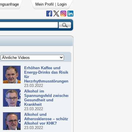
ngsanfrage
Mein Profil
|
Login
Erhöhen Kaffee und
Energy-Drinks das Risiko
für
Herzrhythmusstörungen?
23.03.2022
Alkohol im
Spannungsfeld zwischen
Gesundheit und
Krankheit
23.03.2022
Alkohol und
Atherosklerose – schützt
Alkohol vor KHK?
23.03.2022