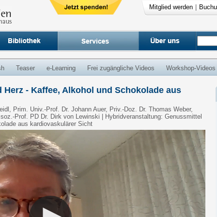
Mitglied werden
|
Buchu
sh
Teaser
e-Learning
Frei zugängliche Videos
Workshop-Videos
 Herz - Kaffee, Alkohol und Schokolade aus
eidl, Prim. Univ.-Prof. Dr. Johann Auer, Priv.-Doz. Dr. Thomas Weber,
ssoz.-Prof. PD Dr. Dirk von Lewinski | Hybridveranstaltung: Genussmittel
olade aus kardiovaskulärer Sicht