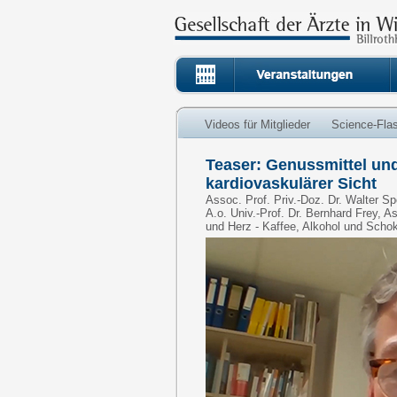
Videos für Mitglieder
Science-Fla
Teaser: Genussmittel und
kardiovaskulärer Sicht
Assoc. Prof. Priv.-Doz. Dr. Walter Sp
A.o. Univ.-Prof. Dr. Bernhard Frey, A
und Herz - Kaffee, Alkohol und Schok