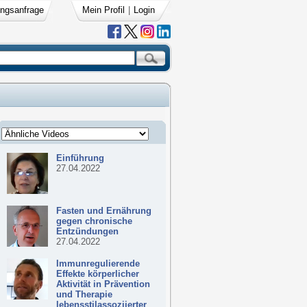
ngsanfrage
Mein Profil
|
Login
Einführung
27.04.2022
Fasten und Ernährung
gegen chronische
Entzündungen
27.04.2022
Immunregulierende
Effekte körperlicher
Aktivität in Prävention
und Therapie
lebensstilassoziierter