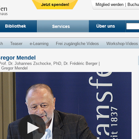
Mitglied werden
|
Buchu
sh
Teaser
e-Learning
Frei zugängliche Videos
Workshop-Videos
Gregor Mendel
Prof. Dr. Johannes Zschocke, PhD, Dr. Frédéric Berger |
g Gregor Mendel