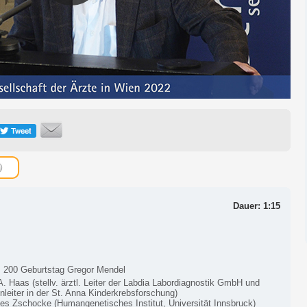
Dauer: 1:15
: 200 Geburtstag Gregor Mendel
. Haas (stellv. ärztl. Leiter der Labdia Labordiagnostik GmbH und
leiter in der St. Anna Kinderkrebsforschung)
es Zschocke (Humangenetisches Institut, Universität Innsbruck)