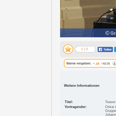
0
| 0
Weitere Informationen
Titel:
Teaser
Vortragender:
Oskar A
Gruppen
Johann