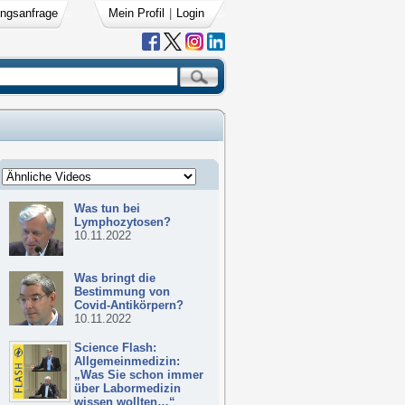
ngsanfrage
Mein Profil
|
Login
Was tun bei
Lymphozytosen?
10.11.2022
Was bringt die
Bestimmung von
Covid-Antikörpern?
10.11.2022
Science Flash:
Allgemeinmedizin:
„Was Sie schon immer
über Labormedizin
wissen wollten…“