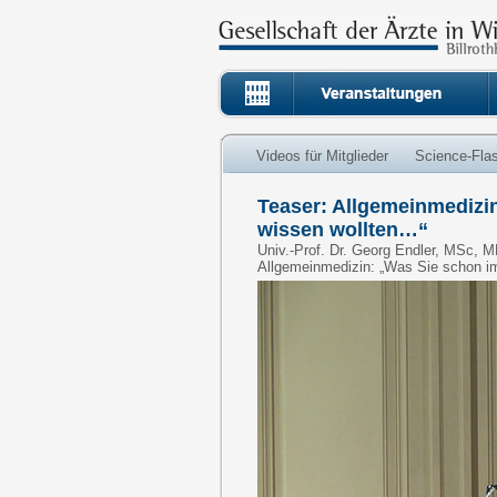
Videos für Mitglieder
Science-Fla
Teaser: Allgemeinmedizi
wissen wollten…“
Univ.-Prof. Dr. Georg Endler, MSc, M
Allgemeinmedizin: „Was Sie schon i