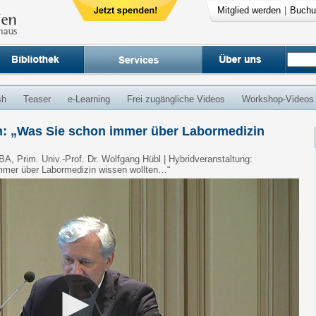
Mitglied werden
|
Buchu
sh
Teaser
e-Learning
Frei zugängliche Videos
Workshop-Videos
n: „Was Sie schon immer über Labormedizin
BA, Prim. Univ.-Prof. Dr. Wolfgang Hübl | Hybridveranstaltung:
mmer über Labormedizin wissen wollten…“