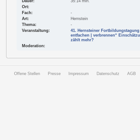
Dauer:
35:14 min.
Ort:
Fach:
-
Art:
Hernstein
Thema:
-
Veranstaltung:
41. Hernsteiner Fortbildungstagung 
entfachen | verbrennen“ Einschätz
zählt mehr?
Moderation:
Offene Stellen
Presse
Impressum
Datenschutz
AGB