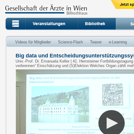
Videos für Mitglieder
Science-Flash
Teaser
e-Learning
Big data und Entscheidungsunterstützungssys
Univ.-Prof. Dr. Emanuela Keller | 41. Hernsteiner Fortbildungstagung
verbrennen“ Einschätzung und (S)Elektion Welches Organ zählt me