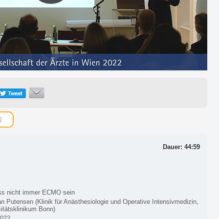
Dauer: 44:59
s nicht immer ECMO sein
an Putensen (Klinik für Anästhesiologie und Operative Intensivmedizin,
itätsklinikum Bonn)
2022