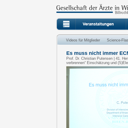
Videos für Mitglieder
Science-Fla
Es muss nicht immer EC
Prof. Dr. Christian Putensen | 41. He
verbrennen“ Einschätzung und (S)El