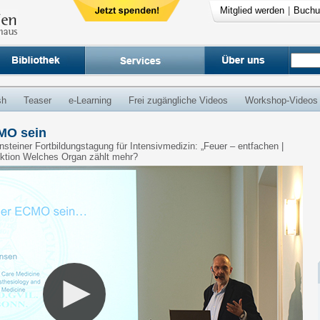
Mitglied werden
|
Buchu
sh
Teaser
e-Learning
Frei zugängliche Videos
Workshop-Videos
MO sein
rnsteiner Fortbildungstagung für Intensivmedizin: „Feuer – entfachen |
ektion Welches Organ zählt mehr?