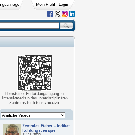
ngsanfrage
Mein Profil
|
Login
Hernsteiner Fortbildungstagung für
Intensivmedizin des Interdisziplinären
Zentrums für Intensivmedizin
Zentrales Fieber – Indikationen zur
Kühlungstherapie
12.11.2022