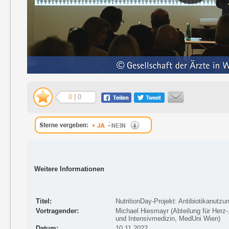
0
| 0
Weitere Informationen
Titel:
NutritionDay-Projekt: Antibiotikanutzu
Vortragender:
Michael Hiesmayr (Abteilung für Herz-
und Intensivmedizin, MedUni Wien)
Datum:
10.11.2022