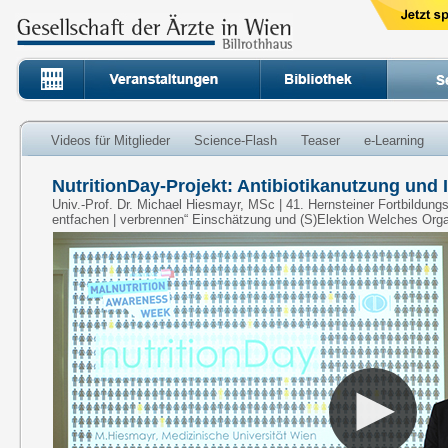
Videos für Mitglieder
Science-Flash
Teaser
e-Learning
NutritionDay-Projekt: Antibiotikanutzung und 
Univ.-Prof. Dr. Michael Hiesmayr, MSc | 41. Hernsteiner Fortbildung
entfachen | verbrennen“ Einschätzung und (S)Elektion Welches Org