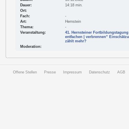
Dauer:
14:18 min.
Ort:
Fach:
-
Art:
Hernstein
Thema:
-
Veranstaltung:
41. Hernsteiner Fortbildungstagung 
entfachen | verbrennen“ Einschätz
zählt mehr?
Moderation:
Offene Stellen
Presse
Impressum
Datenschutz
AGB