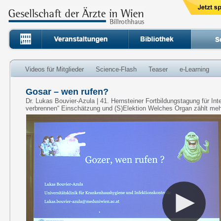
Videos für Mitglieder
Science-Flash
Teaser
e-Learning
Gosar – wen rufen?
Dr. Lukas Bouvier-Azula | 41. Hernsteiner Fortbildungstagung für Int
verbrennen“ Einschätzung und (S)Elektion Welches Organ zählt me