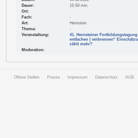
Dauer:
15:59 min.
Ort:
Fach:
-
Art:
Hernstein
Thema:
-
Veranstaltung:
41. Hernsteiner Fortbildungstagung 
entfachen | verbrennen“ Einschätz
zählt mehr?
Moderation:
Offene Stellen
Presse
Impressum
Datenschutz
AGB