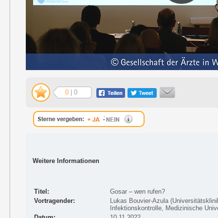
0
| 0
Weitere Informationen
Titel:
Gosar – wen rufen?
Vortragender:
Lukas Bouvier-Azula (Universitätskli
Infektionskontrolle, Medizinische Univ
Datum:
10.11.2022