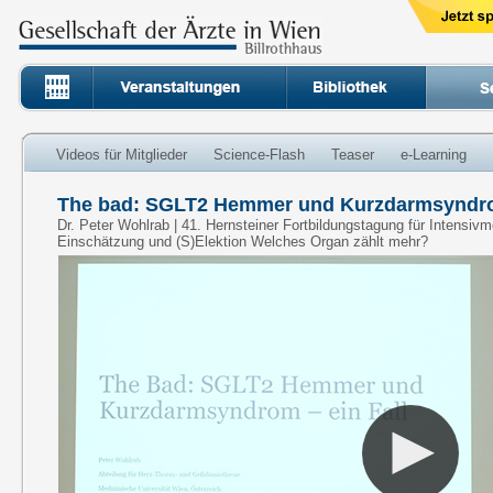
Videos für Mitglieder
Science-Flash
Teaser
e-Learning
The bad: SGLT2 Hemmer und Kurzdarmsyndrom
Dr. Peter Wohlrab | 41. Hernsteiner Fortbildungstagung für Intensivm
Einschätzung und (S)Elektion Welches Organ zählt mehr?