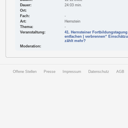
Dauer:
24:03 min.
Ort:
Fach:
-
Art:
Hernstein
Thema:
-
Veranstaltung:
41. Hernsteiner Fortbildungstagung 
entfachen | verbrennen“ Einschätz
zählt mehr?
Moderation:
Offene Stellen
Presse
Impressum
Datenschutz
AGB