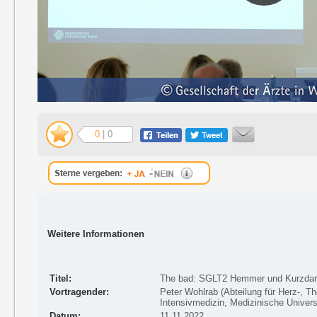
0
| 0
Weitere Informationen
Titel:
The bad: SGLT2 Hemmer und Kurzdar
Vortragender:
Peter Wohlrab (Abteilung für Herz-, T
Intensivmedizin, Medizinische Univers
Datum:
11.11.2022