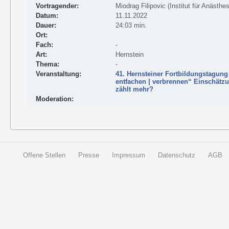
Vortragender:
Miodrag Filipovic (Institut für Anästhe
Datum:
11.11.2022
Dauer:
24:03 min.
Ort:
Fach:
-
Art:
Hernstein
Thema:
-
Veranstaltung:
41. Hernsteiner Fortbildungstagung 
entfachen | verbrennen“ Einschätz
zählt mehr?
Moderation:
Offene Stellen
Presse
Impressum
Datenschutz
AGB