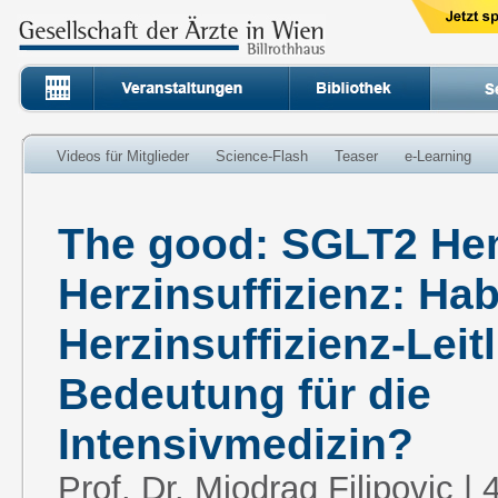
Videos für Mitglieder
Science-Flash
Teaser
e-Learning
The good: SGLT2 He
Herzinsuffizienz: Ha
Herzinsuffizienz-Leit
Bedeutung für die
Intensivmedizin?
Prof. Dr. Miodrag Filipovic | 