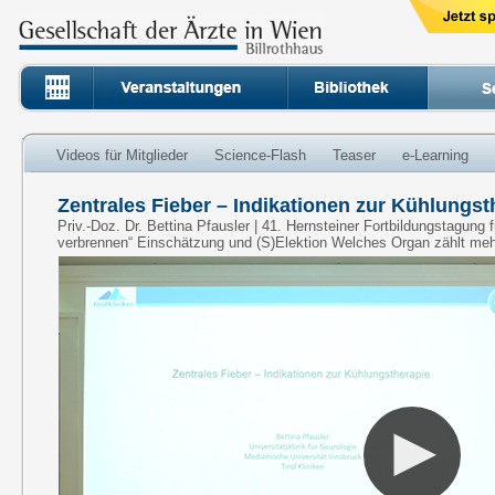
Videos für Mitglieder
Science-Flash
Teaser
e-Learning
Zentrales Fieber – Indikationen zur Kühlungst
Priv.-Doz. Dr. Bettina Pfausler | 41. Hernsteiner Fortbildungstagung 
verbrennen“ Einschätzung und (S)Elektion Welches Organ zählt me