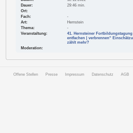
Dauer:
29:46 min.
Ort:
Fach:
-
Art:
Hernstein
Thema:
-
Veranstaltung:
41. Hernsteiner Fortbildungstagung 
entfachen | verbrennen“ Einschätz
zählt mehr?
Moderation:
Offene Stellen
Presse
Impressum
Datenschutz
AGB