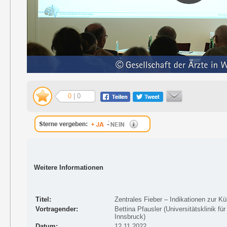
0
| 0
Weitere Informationen
Titel:
Zentrales Fieber – Indikationen zur K
Vortragender:
Bettina Pfausler (Universitätsklinik fü
Innsbruck)
Datum:
12.11.2022