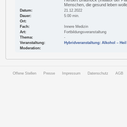
Menschen, die gesund leben wolle
Datum:
21.12.2022
Dauer:
5:00 min.
Ort:
Fach:
Innere Medizin
Art:
Fortbildungsveranstaltung
Thema:
-
Veranstaltung:
Hybridveranstaltung: Alkohol – Hei
Moderation:
Offene Stellen
Presse
Impressum
Datenschutz
AGB