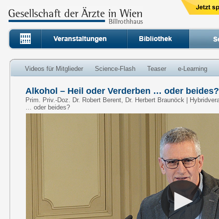
Videos für Mitglieder
Science-Flash
Teaser
e-Learning
Alkohol – Heil oder Verderben … oder beides? 
Prim. Priv.-Doz. Dr. Robert Berent, Dr. Herbert Braunöck | Hybridver
… oder beides?