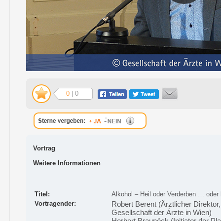
0
| 0
Vortrag
Weitere Informationen
Titel:
Alkohol – Heil oder Verderben … oder 
Vortragender:
Robert Berent (Ärztlicher Direktor
Gesellschaft der Ärzte in Wien)
Herbert Braunöck (Initiator der P