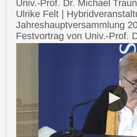
Univ.-Prof. Dr. Michael Traune
Ulrike Felt | Hybridveranstalt
Jahreshauptversammlung 20
Festvortrag von Univ.-Prof. D