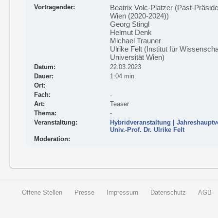
Vortragender:
Beatrix Volc-Platzer (Past-Präside
Wien (2020-2024))
Georg Stingl
Helmut Denk
Michael Trauner
Ulrike Felt (Institut für Wissensc
Universität Wien)
Datum:
22.03.2023
Dauer:
1:04 min.
Ort:
Fach:
-
Art:
Teaser
Thema:
-
Veranstaltung:
Hybridveranstaltung | Jahreshaupt
Univ.-Prof. Dr. Ulrike Felt
Moderation:
Offene Stellen
Presse
Impressum
Datenschutz
AGB