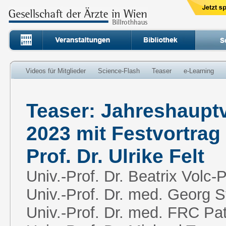
Videos für Mitglieder
Science-Flash
Teaser
e-Learning
Teaser: Jahreshaup
2023 mit Festvortrag 
Prof. Dr. Ulrike Felt
Univ.-Prof. Dr. Beatrix Volc-P
Univ.-Prof. Dr. med. Georg St
Univ.-Prof. Dr. med. FRC Pa