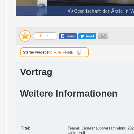
0
| 0
Vortrag
Weitere Informationen
Titel:
Teaser: Jahreshauptversammlung 2023 
Ulrike Felt