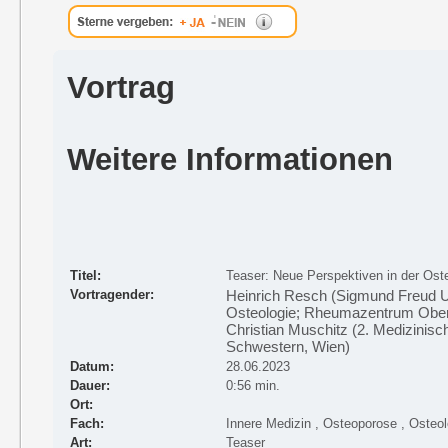
Vortrag
Weitere Informationen
Titel:
Teaser: Neue Perspektiven in der Ost
Vortragender:
Heinrich Resch (Sigmund Freud Uni
Osteologie; Rheumazentrum Ober
Christian Muschitz (2. Medizinis
Schwestern, Wien)
Datum:
28.06.2023
Dauer:
0:56 min.
Ort:
Fach:
Innere Medizin , Osteoporose , Osteol
Art:
Teaser