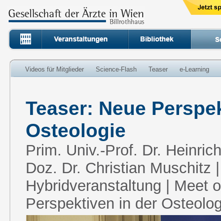
Videos für Mitglieder
Science-Flash
Teaser
e-Learning
Teaser: Neue Perspek
Osteologie
Prim. Univ.-Prof. Dr. Heinric
Doz. Dr. Christian Muschitz |
Hybridveranstaltung | Meet 
Perspektiven in der Osteolog