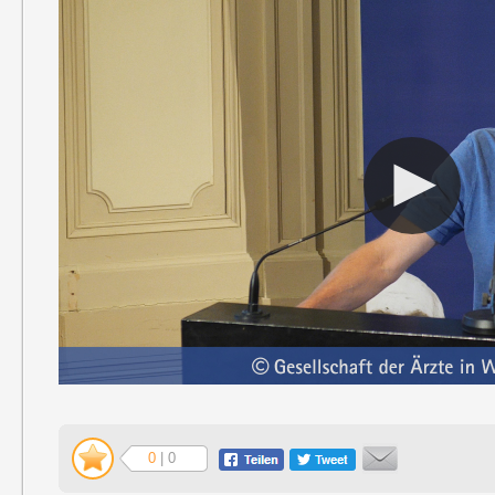
0
| 0