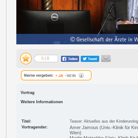
0
| 0
Vortrag
Weitere Informationen
Titel:
Teaser: Aktuelles aus der Kinderurolog
Vortragender:
Amer Jamous (Univ.-Klinik für Ki
Wien)
Martin Metzelder (Univ.-Klinik fü