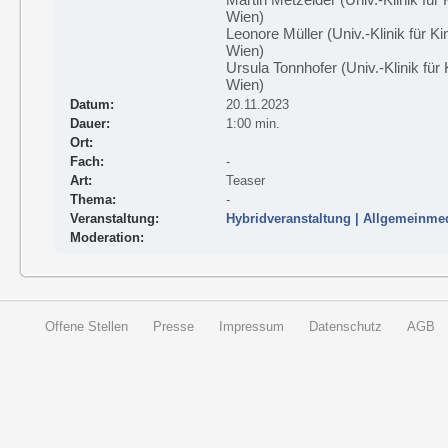
Wien)
Leonore Müller (Univ.-Klinik für 
Wien)
Ursula Tonnhofer (Univ.-Klinik fü
Wien)
Datum:
20.11.2023
Dauer:
1:00 min.
Ort:
Fach:
-
Art:
Teaser
Thema:
-
Veranstaltung:
Hybridveranstaltung | Allgemeinmed
Moderation:
Offene Stellen
Presse
Impressum
Datenschutz
AGB