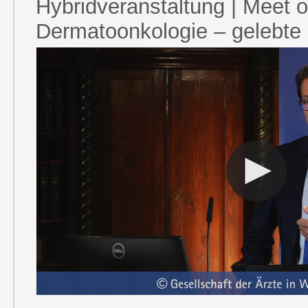
Hybridveranstaltung | Meet o
Dermatoonkologie – gelebte In