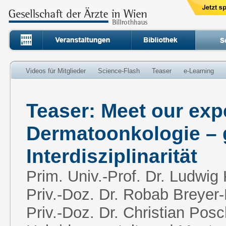
Videos für Mitglieder
Science-Flash
Teaser
e-Learning
Teaser: Meet our exp
Dermatoonkologie – 
Interdisziplinarität
Prim. Univ.-Prof. Dr. Ludwig
Priv.-Doz. Dr. Robab Breyer
Priv.-Doz. Dr. Christian Pos