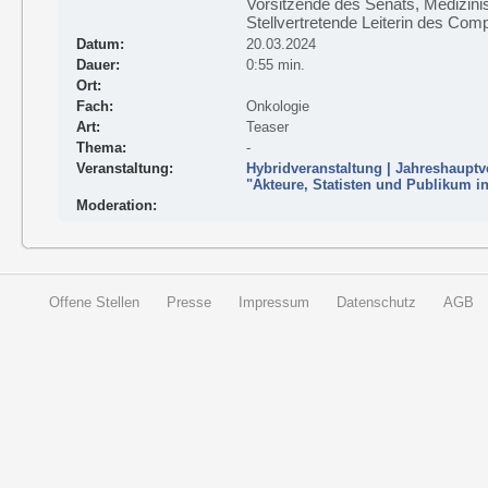
Vorsitzende des Senats, Medizinis
Stellvertretende Leiterin des Co
Datum:
20.03.2024
Dauer:
0:55 min.
Ort:
Fach:
Onkologie
Art:
Teaser
Thema:
-
Veranstaltung:
Hybridveranstaltung | Jahreshaupt
"Akteure, Statisten und Publikum 
Moderation:
Offene Stellen
Presse
Impressum
Datenschutz
AGB