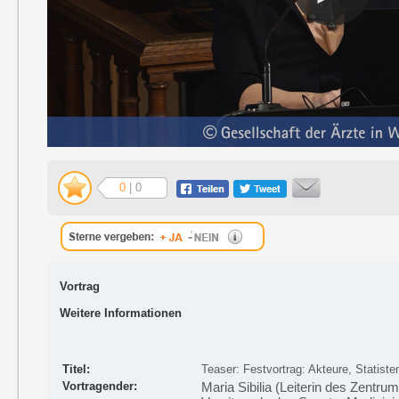
0
| 0
Vortrag
Weitere Informationen
Titel:
Teaser: Festvortrag: Akteure, Statis
Vortragender:
Maria Sibilia (Leiterin des Zentr