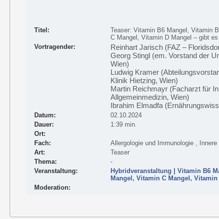
Titel:
Teaser: Vitamin B6 Mangel, Vitamin 
C Mangel, Vitamin D Mangel – gibt es
Vortragender:
Reinhart Jarisch (FAZ – Floridsdo
Georg Stingl (em. Vorstand der Un
Wien)
Ludwig Kramer (Abteilungsvorstan
Klinik Hietzing, Wien)
Martin Reichmayr (Facharzt für In
Allgemeinmedizin, Wien)
Ibrahim Elmadfa (Ernährungswisse
Datum:
02.10.2024
Dauer:
1:39 min.
Ort:
Fach:
Allergologie und Immunologie , Innere
Art:
Teaser
Thema:
-
Veranstaltung:
Hybridveranstaltung | Vitamin B6 M
Mangel, Vitamin C Mangel, Vitamin
Moderation: