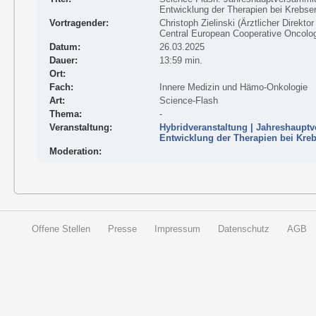
Entwicklung der Therapien bei Krebs
Vortragender:
Christoph Zielinski (Ärztlicher Direkto
Central European Cooperative Oncol
Datum:
26.03.2025
Dauer:
13:59 min.
Ort:
Fach:
Innere Medizin und Hämo-Onkologie
Art:
Science-Flash
Thema:
-
Veranstaltung:
Hybridveranstaltung | Jahreshauptv
Entwicklung der Therapien bei Kre
Moderation:
Offene Stellen
Presse
Impressum
Datenschutz
AGB