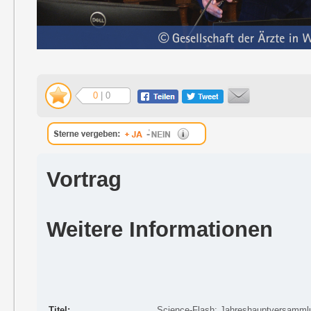
0
| 0
Vortrag
Weitere Informationen
Titel:
Science-Flash: Jahreshauptversammlu