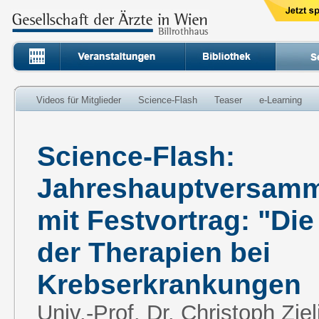
Videos für Mitglieder
Science-Flash
Teaser
e-Learning
Science-Flash:
Jahreshauptversamm
mit Festvortrag: "Di
der Therapien bei
Krebserkrankungen
Univ.-Prof. Dr. Christoph Ziel