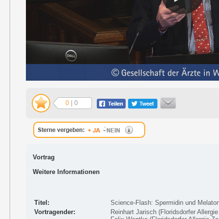
0
| 0
Vortrag
Weitere Informationen
Titel:
Science-Flash: Spermidin und Melat
Vortragender:
Reinhart Jarisch (Floridsdorfer Allerg