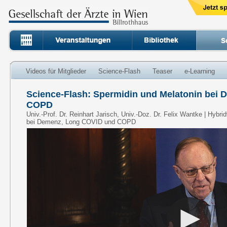
Videos für Mitglieder
Science-Flash
Teaser
e-Learning
Science-Flash: Spermidin und Melatonin bei
COPD
Univ.-Prof. Dr. Reinhart Jarisch, Univ.-Doz. Dr. Felix Wantke | Hybr
bei Demenz, Long COVID und COPD