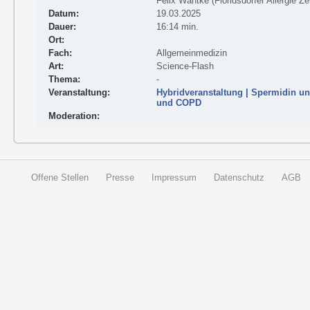
Felix Wantke (Floridsdorfer Allergie Z
Datum:
19.03.2025
Dauer:
16:14 min.
Ort:
Fach:
Allgemeinmedizin
Art:
Science-Flash
Thema:
-
Veranstaltung:
Hybridveranstaltung | Spermidin 
und COPD
Moderation:
Offene Stellen
Presse
Impressum
Datenschutz
AGB