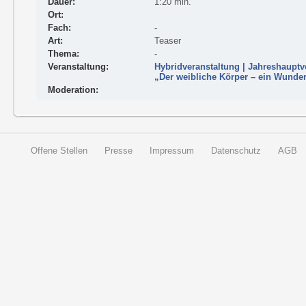
Dauer:
1:20 min.
Ort:
Fach:
-
Art:
Teaser
Thema:
-
Veranstaltung:
Hybridveranstaltung | Jahreshaupt
„Der weibliche Körper – ein Wunde
Moderation:
Offene Stellen
Presse
Impressum
Datenschutz
AGB