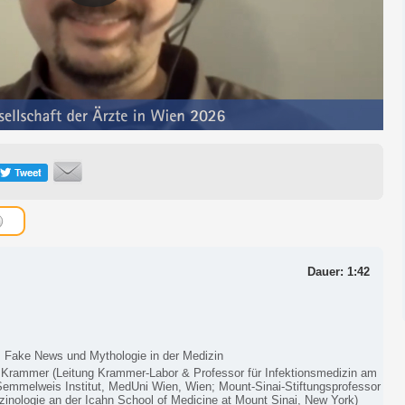
Dauer: 1:42
: Fake News und Mythologie in der Medizin
n Krammer (Leitung Krammer-Labor & Professor für Infektionsmedizin am
Semmelweis Institut, MedUni Wien, Wien; Mount-Sinai-Stiftungsprofessor
zinologie an der Icahn School of Medicine at Mount Sinai, New York)