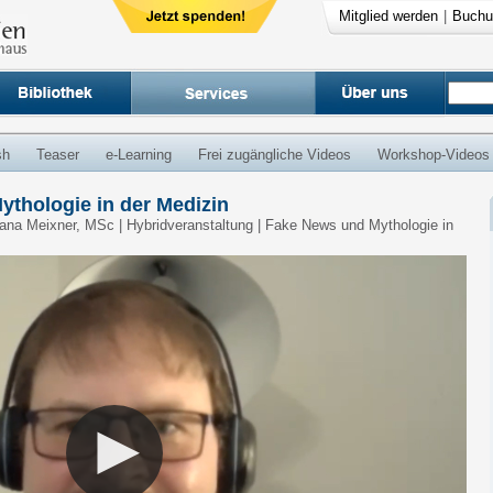
Mitglied werden
|
Buchu
sh
Teaser
e-Learning
Frei zugängliche Videos
Workshop-Videos
ythologie in der Medizin
 Jana Meixner, MSc | Hybridveranstaltung | Fake News und Mythologie in