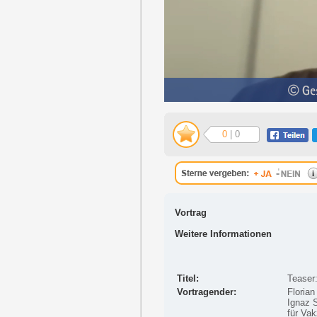
0
| 0
Vortrag
Weitere Informationen
Titel:
Teaser
Vortragender:
Floria
Ignaz 
für Vak