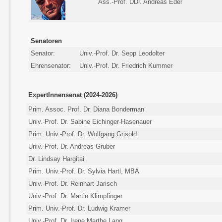
Ass.-Prof. DDr. Andreas Eder
Senatoren
Senator:
Univ.-Prof. Dr. Sepp Leodolter
Ehrensenator:
Univ.-Prof. Dr. Friedrich Kummer
ExpertInnensenat (2024-2026)
Prim. Assoc. Prof. Dr. Diana Bonderman
Univ.-Prof. Dr. Sabine Eichinger-Hasenauer
Prim. Univ.-Prof. Dr. Wolfgang Grisold
Univ.-Prof. Dr. Andreas Gruber
Dr. Lindsay Hargitai
Prim. Univ.-Prof. Dr. Sylvia Hartl, MBA
Univ.-Prof. Dr. Reinhart Jarisch
Univ.-Prof. Dr. Martin Klimpfinger
Prim. Univ.-Prof. Dr. Ludwig Kramer
Univ.-Prof. Dr. Irene Marthe Lang