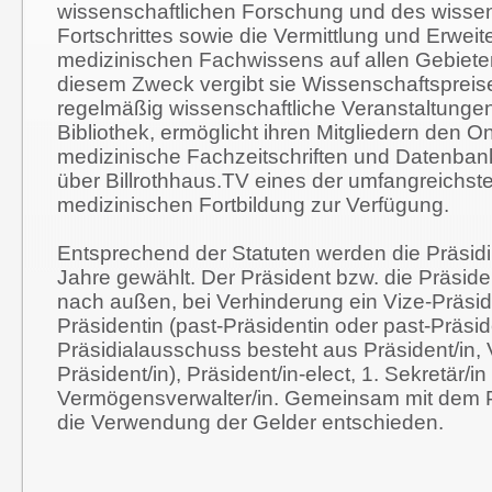
wissenschaftlichen Forschung und des wissen
Fortschrittes sowie die Vermittlung und Erwei
medizinischen Fachwissens auf allen Gebiete
diesem Zweck vergibt sie Wissenschaftspreise
regelmäßig wissenschaftliche Veranstaltungen,
Bibliothek, ermöglicht ihren Mitgliedern den On
medizinische Fachzeitschriften und Datenbank
über Billrothhaus.TV eines der umfangreichs
medizinischen Fortbildung zur Verfügung.
Entsprechend der Statuten werden die Präsidi
Jahre gewählt. Der Präsident bzw. die Präsiden
nach außen, bei Verhinderung ein Vize-Präsid
Präsidentin (past-Präsidentin oder past-Präsid
Präsidialausschuss besteht aus Präsident/in, V
Präsident/in), Präsident/in-elect, 1. Sekretär/i
Vermögensverwalter/in. Gemeinsam mit dem P
die Verwendung der Gelder entschieden.