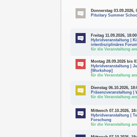
Donnerstag 03.09.2026, 
Pituitary Summer Schoo
Freitag 11.09.2026, 18:00
Hybridveranstaltung | K
interdisziplinäres Foru
für die Veranstaltung a
Montag 28.09.2026
bis 0
Hybridveranstaltung | J
[Workshop]
für die Veranstaltung a
Dienstag 06.10.2026, 18:
Präsenzveranstaltung | 
für die Veranstaltung a
Mittwoch 07.10.2026, 18
Hybridveranstaltung | 
Forschung
für die Veranstaltung a
Mittwoch 07.10.2026, 19