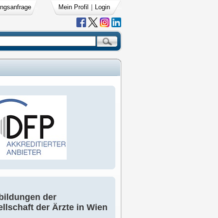
ngsanfrage
Mein Profil
|
Login
bildungen der
llschaft der Ärzte in Wien