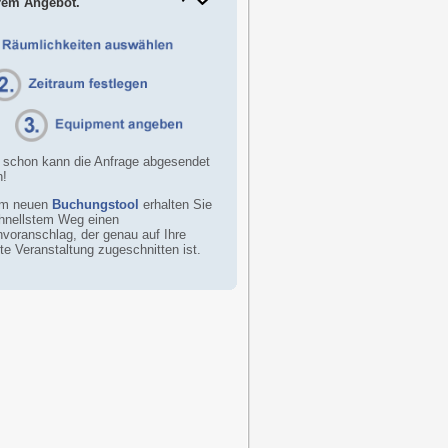
rem Angebot.
d schon kann die Anfrage abgesendet
n!
em neuen
Buchungstool
erhalten Sie
hnellstem Weg einen
voranschlag, der genau auf Ihre
te Veranstaltung zugeschnitten ist.