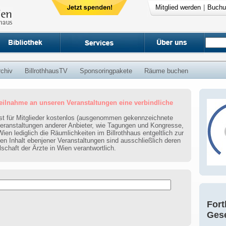
Mitglied werden
|
Buchu
rchiv
BillrothhausTV
Sponsoringpakete
Räume buchen
 Teilnahme an unseren Veranstaltungen eine verbindliche
ist für Mitglieder kostenlos (ausgenommen gekennzeichnete
veranstaltungen anderer Anbieter, wie Tagungen und Kongresse,
 Wien lediglich die Räumlichkeiten im Billrothhaus entgeltlich zur
n Inhalt ebenjener Veranstaltungen sind ausschließlich deren
lschaft der Ärzte in Wien verantwortlich.
Fort
Gese