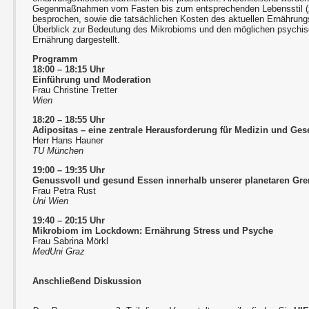
Gegenmaßnahmen vom Fasten bis zum entsprechenden Lebensstil (
besprochen, sowie die tatsächlichen Kosten des aktuellen Ernährungss
Überblick zur Bedeutung des Mikrobioms und den möglichen psychis
Ernährung dargestellt.
Programm
18:00 – 18:15 Uhr
Einführung und Moderation
Frau Christine Tretter
Wien
18:20 – 18:55 Uhr
Adipositas – eine zentrale Herausforderung für Medizin und Gese
Herr Hans Hauner
TU München
19:00 – 19:35 Uhr
Genussvoll und gesund Essen innerhalb unserer planetaren Gr
Frau Petra Rust
Uni Wien
19:40 – 20:15 Uhr
Mikrobiom im Lockdown: Ernährung Stress und Psyche
Frau Sabrina Mörkl
MedUni Graz
Anschließend Diskussion