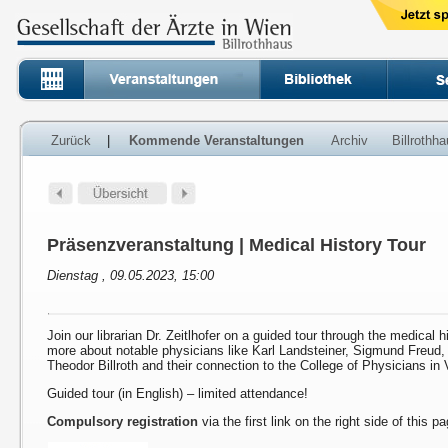
Zurück
|
Kommende Veranstaltungen
Archiv
Billrothh
Präsenzveranstaltung | Medical History Tour
Dienstag , 09.05.2023, 15:00
Join our librarian Dr. Zeitlhofer on a guided tour through the medical h
more about notable physicians like Karl Landsteiner, Sigmund Freud
Theodor Billroth and their connection to the College of Physicians in 
Guided tour (in English) – limited attendance!
Compulsory registration
via the first link on the right side of this p