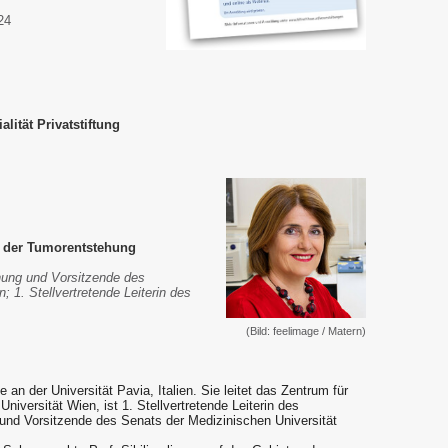
24
lität Privatstiftung
n der Tumorentstehung
hung und Vorsitzende des
; 1. Stellvertretende Leiterin des
(Bild: feelimage / Matern)
e an der Universität Pavia, Italien. Sie leitet das Zentrum für
iversität Wien, ist 1. Stellvertretende Leiterin des
nd Vorsitzende des Senats der Medizinischen Universität