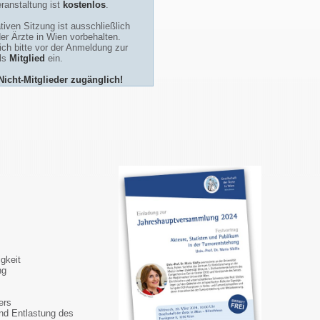
ranstaltung ist
kostenlos
.
tiven Sitzung ist ausschließlich
der Ärzte in Wien vorbehalten.
ch bitte vor der Anmeldung zur
als
Mitglied
ein.
 Nicht-Mitglieder zugänglich!
gkeit
ng
ers
nd Entlastung des