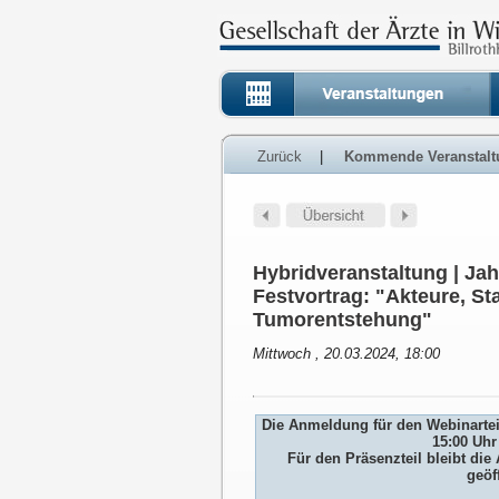
Zurück
|
Kommende Veranstalt
Hybridveranstaltung | J
Festvortrag: "Akteure, St
Tumorentstehung"
Mittwoch , 20.03.2024, 18:00
Die Anmeldung für den Webinarteil
15:00 Uhr
Für den Präsenzteil bleibt d
geöf