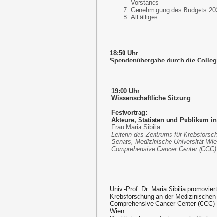
Vorstands
Genehmigung des Budgets 20
Allfälliges
18:50 Uhr
Spendenübergabe durch die Collegia
19:00 Uhr
Wissenschaftliche Sitzung
Festvortrag:
Akteure, Statisten und Publikum i
Frau Maria Sibilia
Leiterin des Zentrums für Krebsforsc
Senats, Medizinische Universität Wien
Comprehensive Cancer Center (CCC)
Univ.-Prof. Dr. Maria Sibilia promoviert
Krebsforschung an der Medizinischen Un
Comprehensive Cancer Center (CCC) u
Wien.