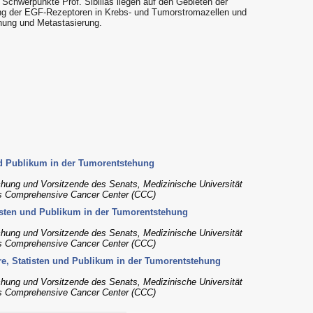
 Schwerpunkte Prof. Sibilias liegen auf den Gebieten der
ung der EGF-Rezeptoren in Krebs- und Tumorstromazellen und
ehung und Metastasierung.
und Publikum in der Tumorentstehung
chung und Vorsitzende des Senats, Medizinische Universität
des Comprehensive Cancer Center (CCC)
atisten und Publikum in der Tumorentstehung
chung und Vorsitzende des Senats, Medizinische Universität
des Comprehensive Cancer Center (CCC)
ure, Statisten und Publikum in der Tumorentstehung
chung und Vorsitzende des Senats, Medizinische Universität
des Comprehensive Cancer Center (CCC)