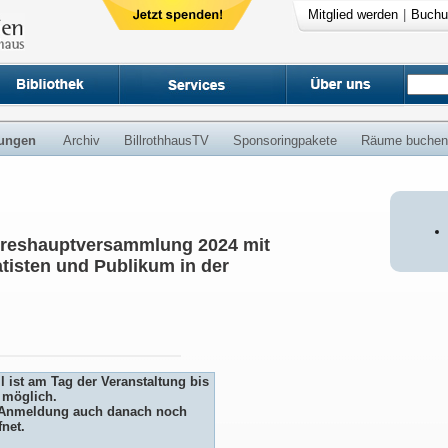
Mitglied werden
|
Buchu
ungen
Archiv
BillrothhausTV
Sponsoringpakete
Räume buchen
ahreshauptversammlung 2024 mit
atisten und Publikum in der
 ist am Tag der Veranstaltung bis
 möglich.
ie Anmeldung auch danach noch
fnet.