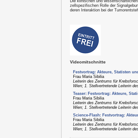
Die klinischen und wissenschaftlichen
zellspezifischen Rolle der Signalgeb
deren Interaktion bei der Tumorentst
Videomitschnitte
Festvortrag: Akteure, Statisten 
Frau Maria Sibilia
Leiterin des Zentrums für Krebsfors
Wien; 1. Stellvertretende Leiterin 
Teaser: Festvortrag: Akteure, St
Frau Maria Sibilia
Leiterin des Zentrums für Krebsfors
Wien; 1. Stellvertretende Leiterin 
Science-Flash: Festvortrag: Akte
Frau Maria Sibilia
Leiterin des Zentrums für Krebsfors
Wien; 1. Stellvertretende Leiterin 