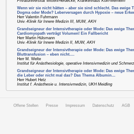
Privatuniversität Witten/Herdecke, Krankenhaus Köln-Merheim
Wenn wir sie nicht hätten – aber sie sind schlecht. Das ewig
Dogma oder Mode? Leberversagen durch Hypoxie – neue Erke
Herr Valentin Fuhrmann
Univ.-Klinik für Innere Medizin III, MUW, AKH
Grandseigneur der Intensivtherapie oder Mode: Das ewige T
Cardiomyopath verträgt Volumen! Ein Fallbericht
Herr Martin Hülsmann
Univ.-Klinik für Innere Medizin II, MUW, AKH
Grandseigneur der Intensivtherapie oder Mode: Das ewige T
Bluttransfusion – eben nicht….
Herr M. Welte
Institut für Anästhesiologie, operative Intensivmedizin und Schmer
Grandseigneur der Intensivtherapie oder Mode: Das ewige Th
die Leber oder nicht mal das? Das Thema Albumin…
Herr Hubert Hetz
Institut f. Anästhesie u. Intensivmedizin, UKH Meidling
Offene Stellen
Presse
Impressum
Datenschutz
AGB