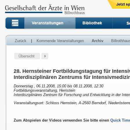
Zurück
|
Kommende Veranstaltungen
Archiv
Billrothha
28. Hernsteiner Fortbildungstagung für Intens
Interdisziplinären Zentrums für Intensivmedizi
Donnerstag , 06.11.2008, 15:00 bis 08.11.2008, 12:30
Fortbildungsveranstaltung, Hernstein
Interdisziplinäres Zentrum für Forschung und Entwicklung in der Inten
Veranstaltungsort: Schloss Hernstein, A-2560 Berndorf, Niederösterr
Zum Abspielen der Videos verwenden Sie bitte einen
Quick Time