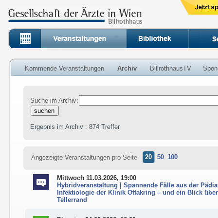
Kommende Veranstaltungen
Archiv
BillrothhausTV
Spon
Suche im Archiv:
Ergebnis im Archiv : 874 Treffer
20
50
100
Angezeigte Veranstaltungen pro Seite
Mittwoch 11.03.2026, 19:00
Hybridveranstaltung | Spannende Fälle aus der Pädia
Infektiologie der Klinik Ottakring – und ein Blick übe
Tellerrand