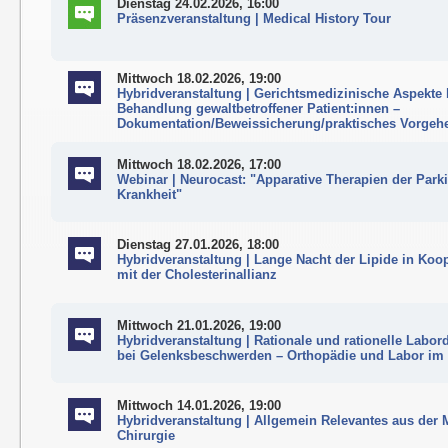
Dienstag 24.02.2026, 16:00
Präsenzveranstaltung | Medical History Tour
Mittwoch 18.02.2026, 19:00
Hybridveranstaltung | Gerichtsmedizinische Aspekte 
Behandlung gewaltbetroffener Patient:innen –
Dokumentation/Beweissicherung/praktisches Vorgeh
Mittwoch 18.02.2026, 17:00
Webinar | Neurocast: "Apparative Therapien der Park
Krankheit"
Dienstag 27.01.2026, 18:00
Hybridveranstaltung | Lange Nacht der Lipide in Koo
mit der Cholesterinallianz
Mittwoch 21.01.2026, 19:00
Hybridveranstaltung | Rationale und rationelle Labor
bei Gelenksbeschwerden – Orthopädie und Labor im 
Mittwoch 14.01.2026, 19:00
Hybridveranstaltung | Allgemein Relevantes aus der
Chirurgie