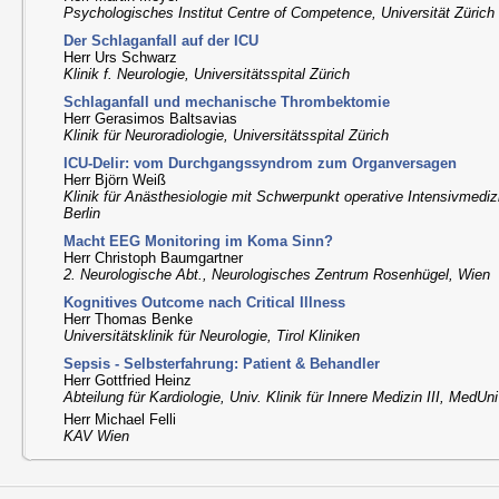
Psychologisches Institut Centre of Competence, Universität Zürich
Der Schlaganfall auf der ICU
Herr Urs Schwarz
Klinik f. Neurologie, Universitätsspital Zürich
Schlaganfall und mechanische Thrombektomie
Herr Gerasimos Baltsavias
Klinik für Neuroradiologie, Universitätsspital Zürich
ICU-Delir: vom Durchgangssyndrom zum Organversagen
Herr Björn Weiß
Klinik für Anästhesiologie mit Schwerpunkt operative Intensivmediz
Berlin
Macht EEG Monitoring im Koma Sinn?
Herr Christoph Baumgartner
2. Neurologische Abt., Neurologisches Zentrum Rosenhügel, Wien
Kognitives Outcome nach Critical Illness
Herr Thomas Benke
Universitätsklinik für Neurologie, Tirol Kliniken
Sepsis - Selbsterfahrung: Patient & Behandler
Herr Gottfried Heinz
Abteilung für Kardiologie, Univ. Klinik für Innere Medizin III, MedUn
Herr Michael Felli
KAV Wien