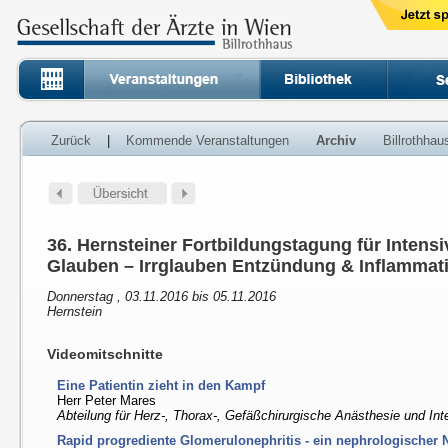
Zurück
|
Kommende Veranstaltungen
Archiv
Billrothha
36. Hernsteiner Fortbildungstagung für Intens
Glauben – Irrglauben Entzündung & Inflammat
Donnerstag , 03.11.2016 bis 05.11.2016
Hernstein
Videomitschnitte
Eine Patientin zieht in den Kampf
Herr Peter Mares
Abteilung für Herz-, Thorax-, Gefäßchirurgische Anästhesie und I
Rapid progrediente Glomerulonephritis - ein nephrologischer N