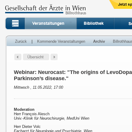
Zurück
|
Kommende Veranstaltungen
Archiv
Billrothha
Webinar: Neurocast: "The origins of LevoDopa
Parkinson’s disease."
Mittwoch , 11.05.2022, 17:00
Moderation
Herr François Alesch
Univ.-Klinik für Neurochirurgie, MedUni Wien
Herr Dieter Volc
Facharzt für Neurologie und Psychiatrie, Wien