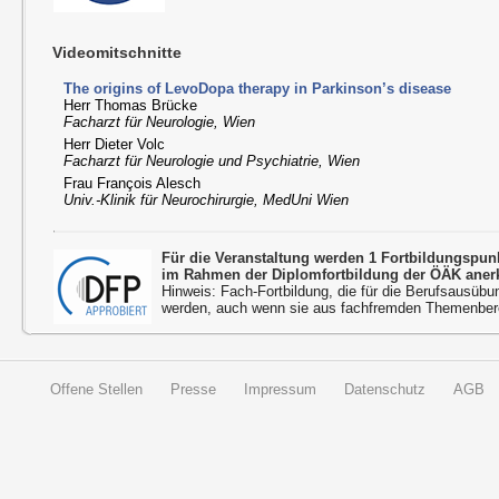
Videomitschnitte
The origins of LevoDopa therapy in Parkinson’s disease
Herr Thomas Brücke
Facharzt für Neurologie, Wien
Herr Dieter Volc
Facharzt für Neurologie und Psychiatrie, Wien
Frau François Alesch
Univ.-Klinik für Neurochirurgie, MedUni Wien
Für die Veranstaltung werden 1 Fortbildungspu
im Rahmen der Diplomfortbildung der ÖÄK aner
Hinweis: Fach-Fortbildung, die für die Berufsausübu
werden, auch wenn sie aus fachfremden Themenbere
Offene Stellen
Presse
Impressum
Datenschutz
AGB