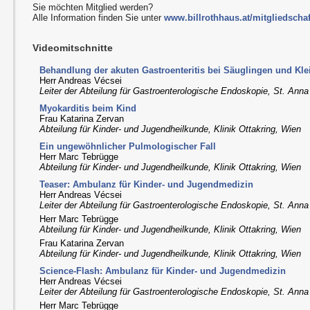
Sie möchten Mitglied werden?
Alle Information finden Sie unter
www.billrothhaus.at/mitgliedschaf
Videomitschnitte
Behandlung der akuten Gastroenteritis bei Säuglingen und Kle
Herr Andreas Vécsei
Leiter der Abteilung für Gastroenterologische Endoskopie, St. Anna
Myokarditis beim Kind
Frau Katarina Zervan
Abteilung für Kinder- und Jugendheilkunde, Klinik Ottakring, Wien
Ein ungewöhnlicher Pulmologischer Fall
Herr Marc Tebrügge
Abteilung für Kinder- und Jugendheilkunde, Klinik Ottakring, Wien
Teaser: Ambulanz für Kinder- und Jugendmedizin
Herr Andreas Vécsei
Leiter der Abteilung für Gastroenterologische Endoskopie, St. Anna
Herr Marc Tebrügge
Abteilung für Kinder- und Jugendheilkunde, Klinik Ottakring, Wien
Frau Katarina Zervan
Abteilung für Kinder- und Jugendheilkunde, Klinik Ottakring, Wien
Science-Flash: Ambulanz für Kinder- und Jugendmedizin
Herr Andreas Vécsei
Leiter der Abteilung für Gastroenterologische Endoskopie, St. Anna
Herr Marc Tebrügge