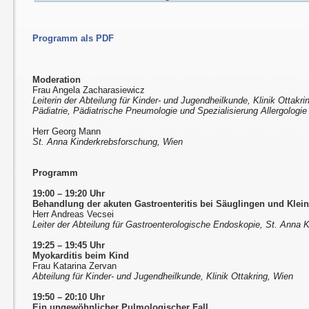
Programm als PDF
Moderation
Frau Angela Zacharasiewicz
Leiterin der Abteilung für Kinder- und Jugendheilkunde, Klinik Ottakri
Pädiatrie, Pädiatrische Pneumologie und Spezialisierung Allergologie
Herr Georg Mann
St. Anna Kinderkrebsforschung, Wien
Programm
19:00 – 19:20 Uhr
Behandlung der akuten Gastroenteritis bei Säuglingen und Klei
Herr Andreas Vecsei
Leiter der Abteilung für Gastroenterologische Endoskopie, St. Anna K
19:25 – 19:45 Uhr
Myokarditis beim Kind
Frau Katarina Zervan
Abteilung für Kinder- und Jugendheilkunde, Klinik Ottakring, Wien
19:50 – 20:10 Uhr
Ein ungewöhnlicher Pulmologischer Fall