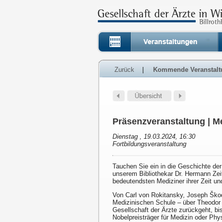
Zurück
|
Kommende Veranstalt
Präsenzveranstaltung | M
Dienstag , 19.03.2024, 16:30
Fortbildungsveranstaltung
Tauchen Sie ein in die Geschichte der
unserem Bibliothekar Dr. Hermann Zeit
bedeutendsten Mediziner ihrer Zeit un
Von Carl von Rokitansky, Joseph Škod
Medizinischen Schule – über Theodor Bi
Gesellschaft der Ärzte zurückgeht, bi
Nobelpreisträger für Medizin oder Phys