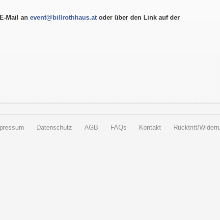
E-Mail an
event@billrothhaus.at
oder über den Link auf der
pressum
Datenschutz
AGB
FAQs
Kontakt
Rücktritt/Widerru