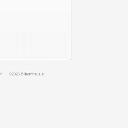
f
©2025 Billrothhaus.at