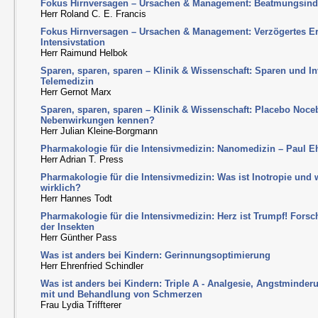
Fokus Hirnversagen – Ursachen & Management: Beatmungsindu
Herr Roland C. E. Francis
Fokus Hirnversagen – Ursachen & Management: Verzögertes E
Intensivstation
Herr Raimund Helbok
Sparen, sparen, sparen – Klinik & Wissenschaft: Sparen und In
Telemedizin
Herr Gernot Marx
Sparen, sparen, sparen – Klinik & Wissenschaft: Placebo Noce
Nebenwirkungen kennen?
Herr Julian Kleine-Borgmann
Pharmakologie für die Intensivmedizin: Nanomedizin – Paul E
Herr Adrian T. Press
Pharmakologie für die Intensivmedizin: Was ist Inotropie und 
wirklich?
Herr Hannes Todt
Pharmakologie für die Intensivmedizin: Herz ist Trumpf! For
der Insekten
Herr Günther Pass
Was ist anders bei Kindern: Gerinnungsoptimierung
Herr Ehrenfried Schindler
Was ist anders bei Kindern: Triple A - Analgesie, Angstmind
mit und Behandlung von Schmerzen
Frau Lydia Triffterer