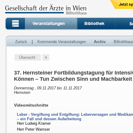
Zurück
|
Kommende Veranstaltungen
Archiv
Billrothha
37. Hernsteiner Fortbildungstagung für Intens
Können – Tun Zwischen Sinn und Machbarkeit
Donnerstag , 09.11.2017 bis 11.11.2017
Hernstein
Videomitschnitte
Leber - Vergiftung und Entgiftung: Leberversagen und Medik
– ein Fall und dessen Aufarbeitung
Herr Ludwig Kramer
Herr Peter Wamser