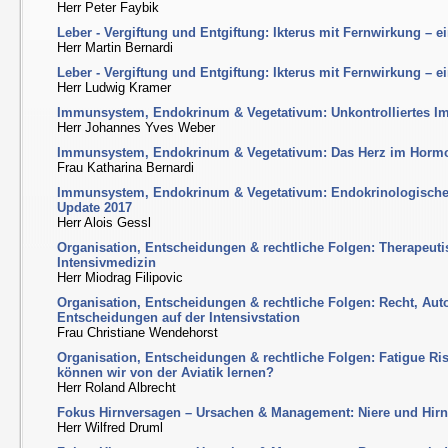
Herr Peter Faybik
Leber - Vergiftung und Entgiftung: Ikterus mit Fernwirkung – 
Herr Martin Bernardi
Leber - Vergiftung und Entgiftung: Ikterus mit Fernwirkung – 
Herr Ludwig Kramer
Immunsystem, Endokrinum & Vegetativum: Unkontrolliertes I
Herr Johannes Yves Weber
Immunsystem, Endokrinum & Vegetativum: Das Herz im Horm
Frau Katharina Bernardi
Immunsystem, Endokrinum & Vegetativum: Endokrinologische K
Update 2017
Herr Alois Gessl
Organisation, Entscheidungen & rechtliche Folgen: Therapeut
Intensivmedizin
Herr Miodrag Filipovic
Organisation, Entscheidungen & rechtliche Folgen: Recht, A
Entscheidungen auf der Intensivstation
Frau Christiane Wendehorst
Organisation, Entscheidungen & rechtliche Folgen: Fatigue R
können wir von der Aviatik lernen?
Herr Roland Albrecht
Fokus Hirnversagen – Ursachen & Management: Niere und Hirn
Herr Wilfred Druml