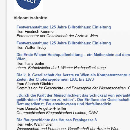
Videomitschnitte
Festveranstaltung 125 Jahre Billrothhaus: Einleitung
Herr Friedrich Kummer
Ehrensenator der Gesellschaft der Ärzte in Wien
Festveranstaltung 125 Jahre Billrothhaus: Einleitung
Herr Walter Hruby
Die Erste Wiener Hochquellenleitung – ein Meilenstein auf d
Wien
Herr Hans Sailer
ehem. Betriebsleiter der I. Wiener Hochquellenleitung
Die k. k. Gesellschaft der Aerzte zu Wien als Kompetenzzentru
Zeiten der Choleraepidemien 1831 bis 1873
Frau Afsaneh Gächter
Kommission für Geschichte und Philosophie der Wissenschaften,
„Durch die Kraft der Menschlichkeit das Schicksal von erkrankt
gefährdeten Personen zu retten“. Der Einfluss der Gesellschaft
Rettungsdienst, Feuerwehrwesen und Notfallmedizin
Frau Daniela Angetter-Pfeiffer
Österreichisches Biographisches Lexikon, ÖAW
Die Baugeschichte des Hauses Frankgasse 8
Herr Felix Wahlmüller
Wissenschaft und Forschung, Gesellschaft der Ärzte in Wien