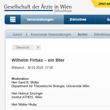
Zurück
|
Kommende Veranstaltungen
Archiv
Billrothha
Wilhelm Firbas – ein 80er
Mittwoch , 30.01.2019, 17:00
Moderation
Herr Gerd B. Müller
Department für Theoretische Biologie, Universität Wien
Herr Helmut Sinzinger
Institut ATHOS, Wien
Herr Walter Hruby