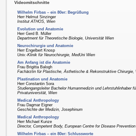
Videomitschnitte
Wilhelm Firbas – ein 80er: Begrüßung
Herr Helmut Sinzinger
Institut ATHOS, Wien
Evolution und Anatomie
Herr Gerd B. Müller
Department für Theoretische Biologie, Universität Wien
Neurochirurgie und Anatomie
Herr Engelbert Knosp
Univ.-Klinik für Neurochirurgie, MedUni Wien
Am Anfang ist die Anatomie
Frau Brigitta Balogh
Fachärztin für Plastische, Ästhetische & Rekonstruktive Chirurgie,
Plastination und Anatomie
Herr Constantin Sora
Studiengangsleiter Bachelor Humanmedizin und Lehrstuhlinhaber f
Privatuniversität, Wien
Medical Anthropology
Frau Dagmar Eigner
Geschichte der Medizin, Josephinum
Medical Anthropology
Herr Michael Kunze
Director, Competent Body, European Centre for Disease Prevention
Wilhelm Firbas – ein 80er: Schlussworte