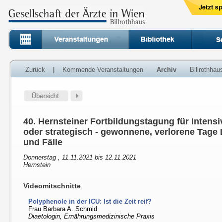
Zurück
|
Kommende Veranstaltungen
Archiv
Billrothha
40. Hernsteiner Fortbildungstagung für Intens
oder strategisch - gewonnene, verlorene Tage 
und Fälle
Donnerstag , 11.11.2021 bis 12.11.2021
Hernstein
Videomitschnitte
Polyphenole in der ICU: Ist die Zeit reif?
Frau Barbara A. Schmid
Diaetologin, Ernährungsmedizinische Praxis