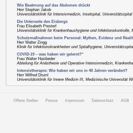
Wie Beatmung auf das Abdomen drückt
Herr Stephan Jakob
Universitätsklinik für Intensivmedizin, Inselspital, Universitätsspita
Die Unterseite des Eisbergs
Frau Elisabeth Presterl
Universitätsklinik für Krankenhaushygiene und Infektionskontrolle
Schutzmaßnahmen beim Personal: Mythen, Evidenz und Realit
Herr Walter Zingg
Klinik für Infektionskrankheiten und Spitalhygiene, Universitätsspita
COVID-19 – was haben wir gelernt?“
Frau Walter Hasibeder
Abteilung für Anästhesie und Operative Intensivmedizin, Krankenh
Intensivtherapie: Wie haben wir uns in 40 Jahren verändert?
Herr Wilfred Druml
Universitätsklinik für Innere Medizin III, Medizinische Universität W
Offene Stellen
Presse
Impressum
Datenschutz
AGB