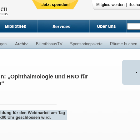
Mitglied werden
|
Buchu
ngen
Archiv
BillrothhausTV
Sponsoringpakete
Räume buchen
in: „Ophthalmologie und HNO für
n“
eldung für den Webinarteil am Tag
5:00 Uhr geschlossen wird.