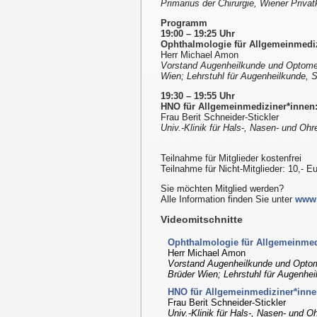
Primarius der Chirurgie, Wiener Privatk
Programm
19:00 – 19:25 Uhr
Ophthalmologie für Allgemeinmedizi
Herr Michael Amon
Vorstand Augenheilkunde und Optome
Wien; Lehrstuhl für Augenheilkunde, 
19:30 – 19:55 Uhr
HNO für Allgemeinmediziner*innen
Frau Berit Schneider-Stickler
Univ.-Klinik für Hals-, Nasen- und Ohr
Teilnahme für Mitglieder kostenfrei
Teilnahme für Nicht-Mitglieder: 10,- E
Sie möchten Mitglied werden?
Alle Information finden Sie unter
www.
Videomitschnitte
Ophthalmologie für Allgemeinmedi
Herr Michael Amon
Vorstand Augenheilkunde und Opto
Brüder Wien; Lehrstuhl für Augenhei
HNO für Allgemeinmediziner*inne
Frau Berit Schneider-Stickler
Univ.-Klinik für Hals-, Nasen- und O