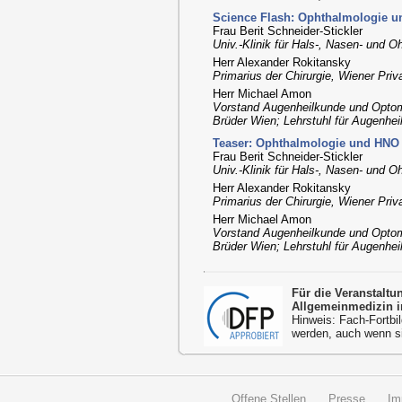
Science Flash: Ophthalmologie u
Frau Berit Schneider-Stickler
Univ.-Klinik für Hals-, Nasen- und O
Herr Alexander Rokitansky
Primarius der Chirurgie, Wiener Priva
Herr Michael Amon
Vorstand Augenheilkunde und Opto
Brüder Wien; Lehrstuhl für Augenhei
Teaser: Ophthalmologie und HNO 
Frau Berit Schneider-Stickler
Univ.-Klinik für Hals-, Nasen- und O
Herr Alexander Rokitansky
Primarius der Chirurgie, Wiener Priva
Herr Michael Amon
Vorstand Augenheilkunde und Opto
Brüder Wien; Lehrstuhl für Augenhei
Für die Veranstalt
Allgemeinmedizin i
Hinweis: Fach-Fortbil
werden, auch wenn s
Offene Stellen
Presse
Im