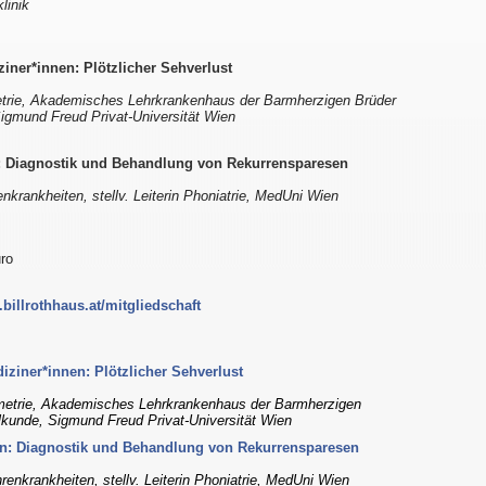
linik
ner*innen: Plötzlicher Sehverlust
trie, Akademisches Lehrkrankenhaus der Barmherzigen Brüder
Sigmund Freud Privat-Universität Wien
: Diagnostik und Behandlung von Rekurrensparesen
enkrankheiten, stellv. Leiterin Phoniatrie, MedUni Wien
uro
billrothhaus.at/mitgliedschaft
ziner*innen: Plötzlicher Sehverlust
metrie, Akademisches Lehrkrankenhaus der Barmherzigen
lkunde, Sigmund Freud Privat-Universität Wien
n: Diagnostik und Behandlung von Rekurrensparesen
hrenkrankheiten, stellv. Leiterin Phoniatrie, MedUni Wien