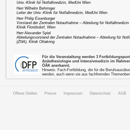
Univ.-Klinik für Notfallmedizin, MedUni Wien
Herr Wilhelm Behringer
Leiter der Univ.-Klinik für Notfallmedizin, MedUni Wien
Herr Philip Eisenburger
Vorstand der Zentralen Notaufnahme – Abteilung für Notfallmedizin
Klinik Floridsdorf, Wien
Herr Alexander Spiel
Abteilungsvorstand der Zentralen Notaufnahme – Abteilung für Notf
(ZNA), Klinik Ottakring
Für die Veranstaltung werden 3 Fortbildungspu
Anästhesiologie und Intensivmedizin im Rahmen
ÖÄK anerkannt.
Hinweis: Fach-Fortbildung, die für die Berufsausübu
werden, auch wenn sie aus fachfremden Themenbere
Offene Stellen
Presse
Impressum
Datenschutz
AGB