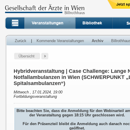
Zurück
|
Kommende Veranstaltungen
Archiv
Billrothha
Hybridveranstaltung | Case Challenge: Lange 
Notfallambulanzen in Wien (SCHWERPUNKT „L
Spitalsambulanzen“)
Mittwoch , 17.01.2024, 19:00
Fortbildungsveranstaltung
Bitte beachten Sie, dass die Anmeldung für den Webinarteil a
der Veranstaltung gegen 18:15 Uhr geschlossen wird.
Für den Präsenzteil bleibt die Anmeldung auch danach no
geöffnet.