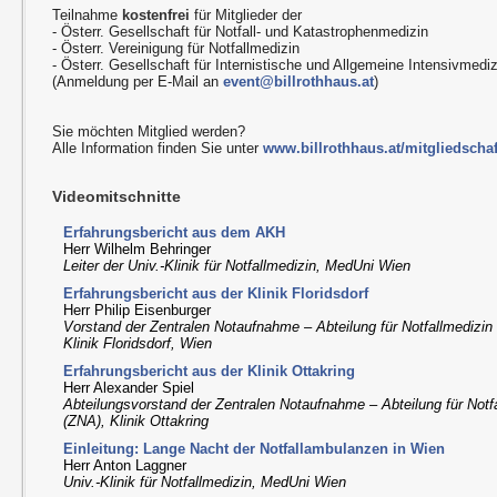
Teilnahme
kostenfrei
für Mitglieder der
- Österr. Gesellschaft für Notfall- und Katastrophenmedizin
- Österr. Vereinigung für Notfallmedizin
- Österr. Gesellschaft für Internistische und Allgemeine Intensivmedi
(Anmeldung per E-Mail an
event@billrothhaus.at
)
Sie möchten Mitglied werden?
Alle Information finden Sie unter
www.billrothhaus.at/mitgliedschaf
Videomitschnitte
Erfahrungsbericht aus dem AKH
Herr Wilhelm Behringer
Leiter der Univ.-Klinik für Notfallmedizin, MedUni Wien
Erfahrungsbericht aus der Klinik Floridsdorf
Herr Philip Eisenburger
Vorstand der Zentralen Notaufnahme – Abteilung für Notfallmedizin
Klinik Floridsdorf, Wien
Erfahrungsbericht aus der Klinik Ottakring
Herr Alexander Spiel
Abteilungsvorstand der Zentralen Notaufnahme – Abteilung für Notf
(ZNA), Klinik Ottakring
Einleitung: Lange Nacht der Notfallambulanzen in Wien
Herr Anton Laggner
Univ.-Klinik für Notfallmedizin, MedUni Wien