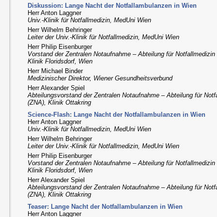
Diskussion: Lange Nacht der Notfallambulanzen in Wien
Herr Anton Laggner
Univ.-Klinik für Notfallmedizin, MedUni Wien
Herr Wilhelm Behringer
Leiter der Univ.-Klinik für Notfallmedizin, MedUni Wien
Herr Philip Eisenburger
Vorstand der Zentralen Notaufnahme – Abteilung für Notfallmedizin
Klinik Floridsdorf, Wien
Herr Michael Binder
Medizinischer Direktor, Wiener Gesundheitsverbund
Herr Alexander Spiel
Abteilungsvorstand der Zentralen Notaufnahme – Abteilung für Notf
(ZNA), Klinik Ottakring
Science-Flash: Lange Nacht der Notfallambulanzen in Wien
Herr Anton Laggner
Univ.-Klinik für Notfallmedizin, MedUni Wien
Herr Wilhelm Behringer
Leiter der Univ.-Klinik für Notfallmedizin, MedUni Wien
Herr Philip Eisenburger
Vorstand der Zentralen Notaufnahme – Abteilung für Notfallmedizin
Klinik Floridsdorf, Wien
Herr Alexander Spiel
Abteilungsvorstand der Zentralen Notaufnahme – Abteilung für Notf
(ZNA), Klinik Ottakring
Teaser: Lange Nacht der Notfallambulanzen in Wien
Herr Anton Laggner