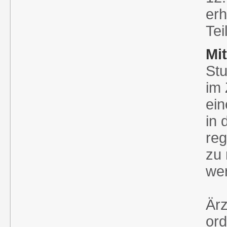
erh
Tei
Mit
Stu
im
ein
in 
reg
zu 
wer
Ärz
ord